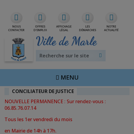
Rdv/CNI/Passeport
NOUS
OFFRES
AFFICHAGE
LES
NOTRE
CONTACTER
D'EMPLOI
LÉGAL
DÉMARCHES
ACTUALITÉ
Ville de Marle
MENU
CONCILIATEUR DE JUSTICE
NOUVELLE PERMANENCE : Sur rendez-vous :
06.85.76.07.14
Tous les 1er vendredi du mois
en Mairie de 14h à 17h.