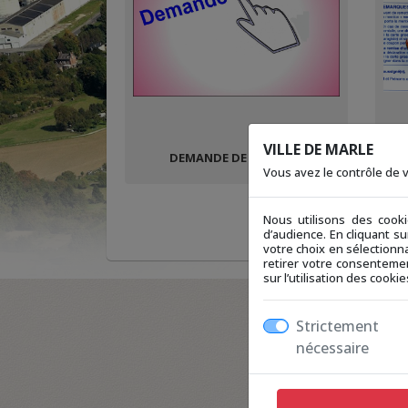
VILLE DE MARLE
DEMANDE DE BUVETTE
Vous avez le contrôle de
Nous utilisons des cook
d’audience. En cliquant s
votre choix en sélectionna
retirer votre consentemen
sur l’utilisation des cook
Strictement
nécessaire