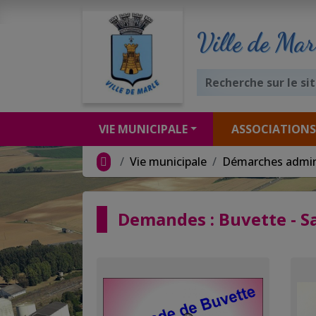
Ville de Mar
VIE MUNICIPALE
ASSOCIATIONS
Vie municipale
Démarches admin
Demandes : Buvette - Sa