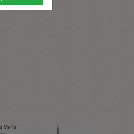
e Marle