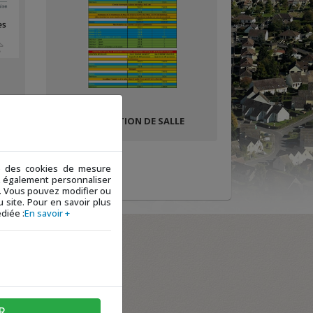
RESERVATION DE SALLE
ue des cookies de mesure
ez également personnaliser
 ». Vous pouvez modifier ou
 site. Pour en savoir plus
diée :
En savoir +
R