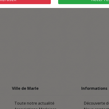
Ville de Marle
Informations
Toute notre actualité
Découverte d