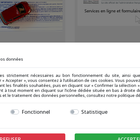
FORMULAIRE CESSION DE
FORMULAIRES EN LIGNE
VEHICULE
 vos données
ies strictement nécessaires au bon fonctionnement du site, ainsi q
ur « Accepter », vous consentez à l’utilisation de ces cookies. Vous pouv
nt les finalités souhaitées, puis en cliquant sur « Confirmer la sélection
t à tout moment en cliquant sur l’icône dédiée située en bas à droite du
ies et le traitement des données personnelles, consultez notre politique dé
Fonctionnel
Statistique
REFUSER
ACCEPTE