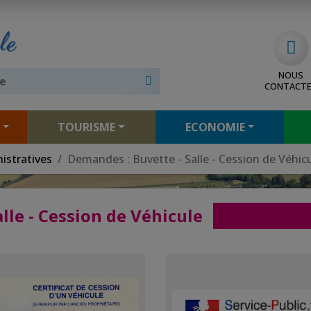
le
NOUS
CONTACT
TOURISME
ECONOMIE
istratives
Demandes : Buvette - Salle - Cession de Véhic
lle - Cession de Véhicule