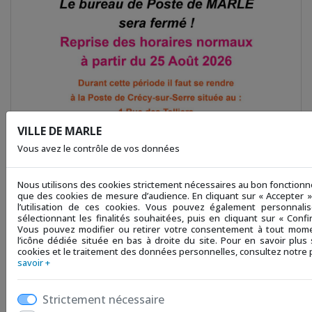
VILLE DE MARLE
Vous avez le contrôle de vos données
Nous utilisons des cookies strictement nécessaires au bon fonctionne
que des cookies de mesure d’audience. En cliquant sur « Accepter 
l’utilisation de ces cookies. Vous pouvez également personnali
IRES DE LA POSTE - PÉRIODE ESTIVALE 2026
LE SALON
sélectionnant les finalités souhaitées, puis en cliquant sur « Confi
Vous pouvez modifier ou retirer votre consentement à tout mome
l’icône dédiée située en bas à droite du site. Pour en savoir plus s
...
cookies et le traitement des données personnelles, consultez notre p
savoir +
Strictement nécessaire