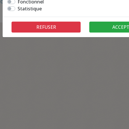
Fonctionnel
Statistique
REFUSER
ACCEP