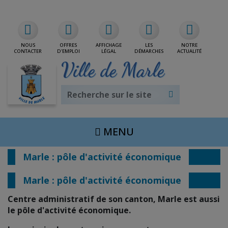
Rdv/CNI/Passeport
NOUS
OFFRES
AFFICHAGE
LES
NOTRE
CONTACTER
D'EMPLOI
LÉGAL
DÉMARCHES
ACTUALITÉ
Ville de Marle
MENU
Marle : pôle d'activité économique
Marle : pôle d'activité économique
Centre administratif de son canton, Marle est aussi
le pôle d'activité économique.