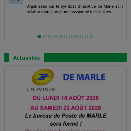
SEP
yndicat d'Initiative de Marle et la
Organisé par le MOTO-C
jeune passionné des cloches...
Actualités