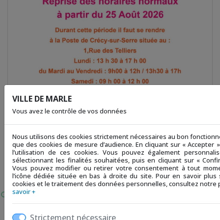
VILLE DE MARLE
Vous avez le contrôle de vos données
E - PÉRIODE ESTIVALE 2026
LE SALON DE L'ÉTUDIAN
Nous utilisons des cookies strictement nécessaires au bon fonctionne
...
que des cookies de mesure d’audience. En cliquant sur « Accepter 
l’utilisation de ces cookies. Vous pouvez également personnali
sélectionnant les finalités souhaitées, puis en cliquant sur « Confi
Vous pouvez modifier ou retirer votre consentement à tout mome
l’icône dédiée située en bas à droite du site. Pour en savoir plus s
cookies et le traitement des données personnelles, consultez notre p
savoir +
Strictement nécessaire