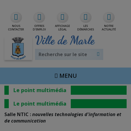
Rdv/CNI/Passeport
NOUS
OFFRES
AFFICHAGE
LES
NOTRE
CONTACTER
D'EMPLOI
LÉGAL
DÉMARCHES
ACTUALITÉ
Ville de Marle
MENU
Le point multimédia
Le point multimédia
Salle NTIC :
nouvelles technologies d'information et
de communication