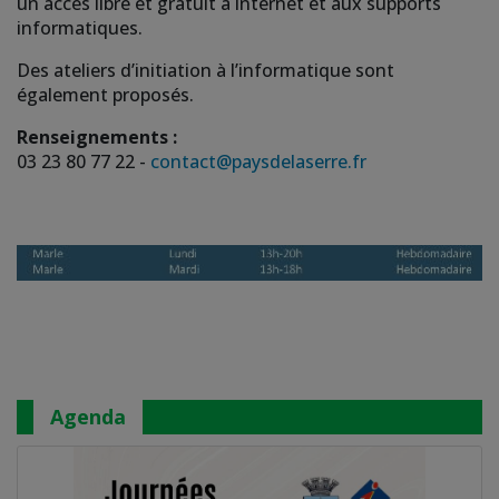
un accès libre et gratuit à internet et aux supports
informatiques.
Des ateliers d’initiation à l’informatique sont
également proposés.
Renseignements :
03 23 80 77 22 -
contact@paysdelaserre.fr
Agenda