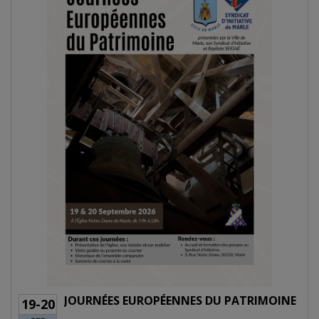
OPÉENNES DU PATRIMOINE
BALL TRAP - A PL
05-06