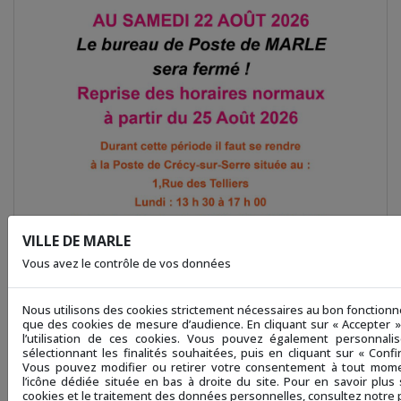
VILLE DE MARLE
Vous avez le contrôle de vos données
LA POSTE - PÉRIODE ESTIVALE 2026
LE SALON DE L'É
Nous utilisons des cookies strictement nécessaires au bon fonctionne
que des cookies de mesure d’audience. En cliquant sur « Accepter 
l’utilisation de ces cookies. Vous pouvez également personnali
sélectionnant les finalités souhaitées, puis en cliquant sur « Confi
...
Vous pouvez modifier ou retirer votre consentement à tout mome
l’icône dédiée située en bas à droite du site. Pour en savoir plus s
cookies et le traitement des données personnelles, consultez notre p