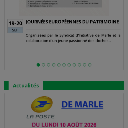
ES EUROPÉENNES DU PATRIMOINE
BALL TRAP
05-06
SEP
s par le Syndicat d'Initiative de Marle et la
Organisé par 
tion d'un jeune passionné des cloches...
Actualités