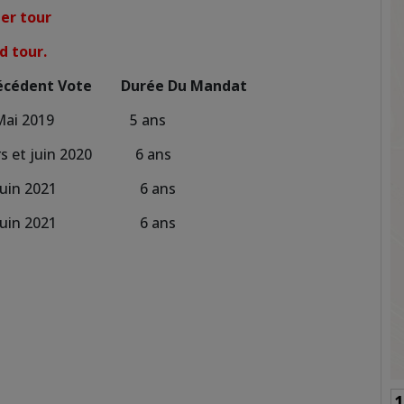
ier tour
d tour.
dent Vote Durée Du Mandat
i 2019 5 ans
 juin 2020 6 ans
 Juin 2021 6 ans
uin 2021 6 ans
19-20