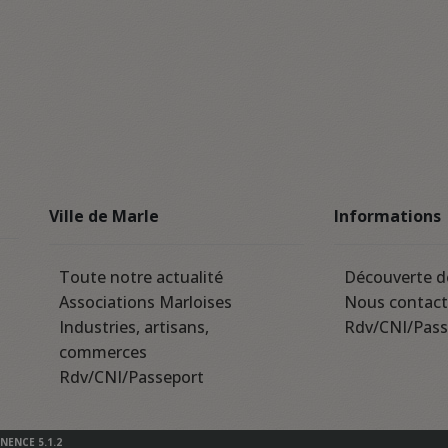
Ville de Marle
Informations
Toute notre actualité
Découverte d
Associations Marloises
Nous contact
Industries, artisans,
Rdv/CNI/Pass
commerces
Rdv/CNI/Passeport
INENCE 5.1.2