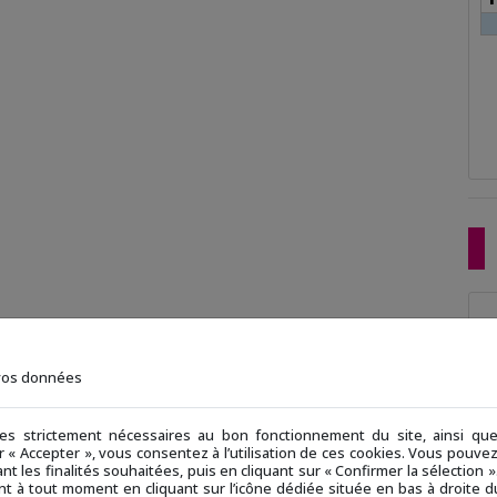
SEP
 vos données
ies strictement nécessaires au bon fonctionnement du site, ainsi q
ur « Accepter », vous consentez à l’utilisation de ces cookies. Vous pouv
nt les finalités souhaitées, puis en cliquant sur « Confirmer la sélection
t à tout moment en cliquant sur l’icône dédiée située en bas à droite du