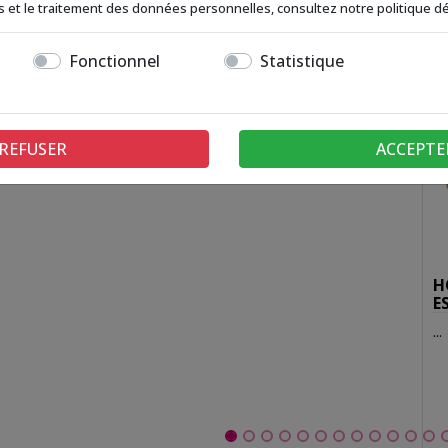
ies et le traitement des données personnelles, consultez notre politique dé
Fonctionnel
Statistique
REFUSER
ACCEPTE
HORA
ESTI
...