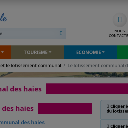
le
NOUS
CONTACT
TOURISME
ECONOMIE
et le lotissement communal
Le lotissement communal d
al des haies
des haies
Cliquer 
du lotiss
mmunal des haies
Cliquer 