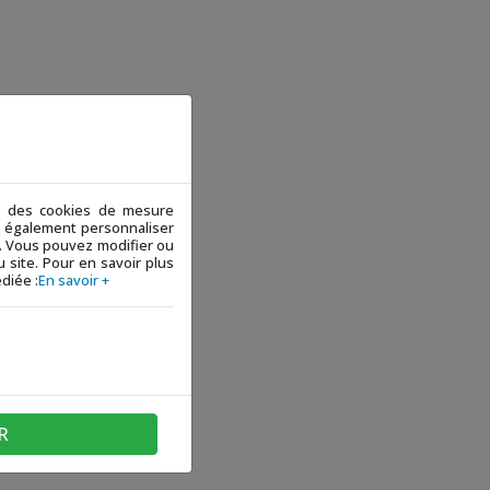
ue des cookies de mesure
ez également personnaliser
 ». Vous pouvez modifier ou
 site. Pour en savoir plus
diée :
En savoir +
R