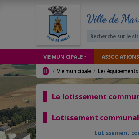
Ville de Mar
VIE MUNICIPALE
ASSOCIATIONS
Vie municipale
Les équipements 
Le lotissement commun
Lotissement communal 
Lotissement co