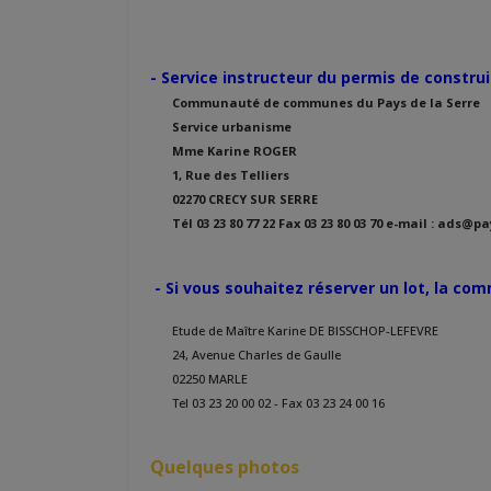
- Service instructeur du permis de construi
Communauté de communes du Pays de la Serre
Service urbanisme
Mme Karine ROGER
1, Rue des Telliers
02270 CRECY SUR SERRE
Tél 03 23 80 77 22 Fax 03 23 80 03 70 e-mail : ads@p
- Si vous souhaitez réserver un lot, la com
Etude de Maître Karine DE BISSCHOP-LEFEVRE
24, Avenue Charles de Gaulle
02250 MARLE
Tel 03 23 20 00 02 - Fax 03 23 24 00 16
Quelques photos