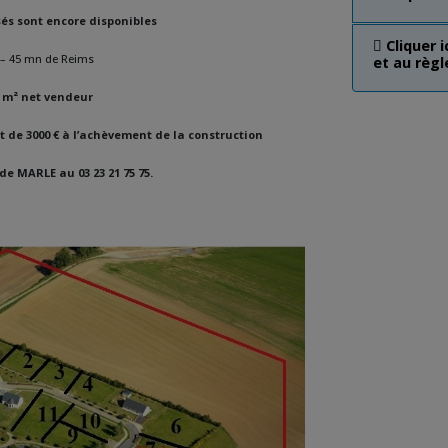
isés sont encore disponibles
Cliquer i
– 45 mn de Reims
et au règ
u m² net vendeur
t de 3000 € à l’achèvement de la construction
e MARLE au 03 23 21 75 75.