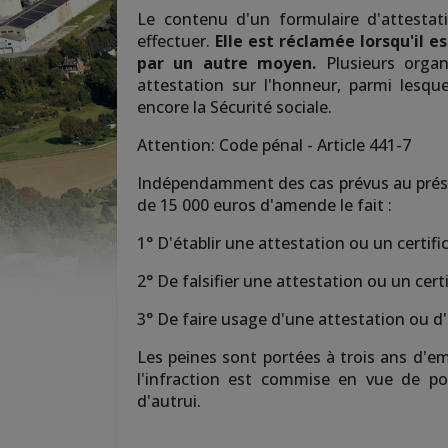
Le contenu d'un formulaire d'attestat
effectuer.
Elle est réclamée lorsqu'il e
par un autre moyen.
Plusieurs orga
attestation sur l'honneur, parmi lesque
encore la Sécurité sociale.
Attention: Code pénal - Article 441-7
Indépendamment des cas prévus au prése
de 15 000 euros d'amende le fait :
1° D'établir une attestation ou un certifi
2° De falsifier une attestation ou un cert
3° De faire usage d'une attestation ou d'u
Les peines sont portées à trois ans d'
l'infraction est commise en vue de po
d'autrui.