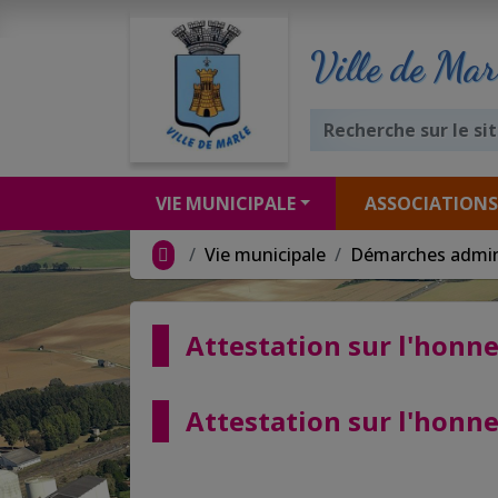
Ville de Mar
VIE MUNICIPALE
ASSOCIATIONS
Vie municipale
Démarches admin
Attestation sur l'honn
Attestation sur l'honn