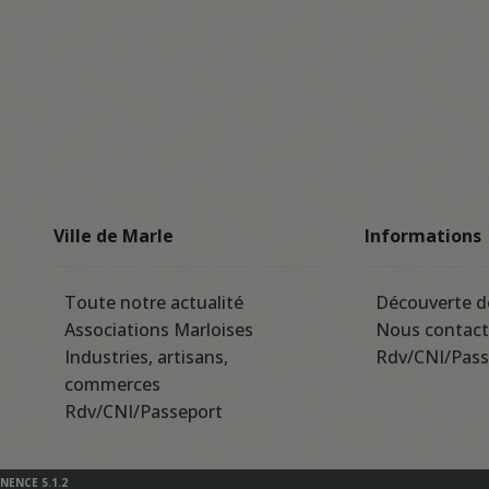
Ville de Marle
Informations
Toute notre actualité
Découverte d
Associations Marloises
Nous contact
Industries, artisans,
Rdv/CNI/Pass
commerces
Rdv/CNI/Passeport
INENCE 5.1.2