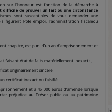
ion sur l'honneur est fonction de la démarche à
st difficile de prouver un fait ou une circonstance
nismes sont susceptibles de vous demander une
ls figurent Pôle emploi, l'administration fiscaleou
nt chapitre, est puni d'un an d'emprisonnement et
cat faisant état de faits matériellement inexacts ;
ificat originairement sincère ;
n certificat inexact ou falsifié.
emprisonnement et à 45 000 euros d'amende lorsque
rter préjudice au Trésor public ou au patrimoine
19-2