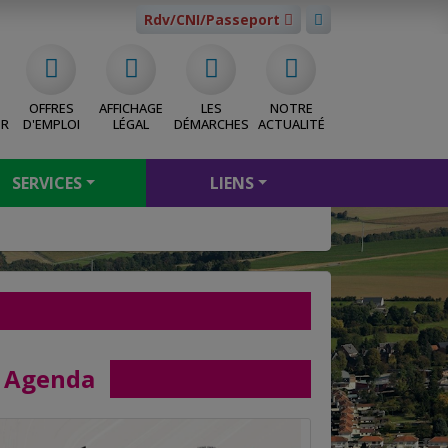
Rdv/CNI/Passeport
OFFRES
AFFICHAGE
LES
NOTRE
ER
D'EMPLOI
LÉGAL
DÉMARCHES
ACTUALITÉ
SERVICES
LIENS
Agenda