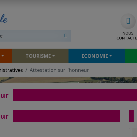
le
NOUS
CONTACT
TOURISME
ECONOMIE
istratives
Attestation sur l'honneur
eur
eur