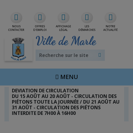
Rdv/CNI/Passeport
NOUS
OFFRES
AFFICHAGE
LES
NOTRE
CONTACTER
D'EMPLOI
LÉGAL
DÉMARCHES
ACTUALITÉ
Ville de Marle
MENU
DEVIATION DE CIRCULATION
DU 15 AOÛT AU 20 AOÛT - CIRCULATION DES
PIÉTONS TOUTE LA JOURNÉE / DU 21 AOÛT AU
31 AOÛT - CIRCULATION DES PIÉTONS
INTERDITE DE 7H00 À 16H00