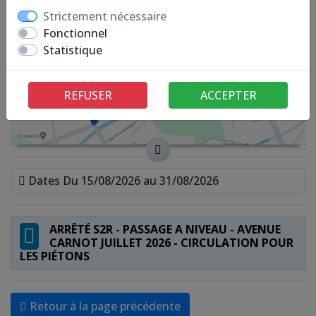
Strictement nécessaire
Fonctionnel
Statistique
REFUSER
ACCEPTER
Dates Du 15/08/2026 au 31/08/2026
ARRÊTÉ S2R - PASSAGE A NIVEAU - AVENUE
CARNOT JUILLET 2026 - CIRCULATION POUR
LES PIÉTONS
Retour à la page précédente