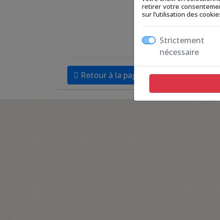
retirer votre consentemen
sur l’utilisation des cook
Strictement
nécessaire
Retour à la page précédente