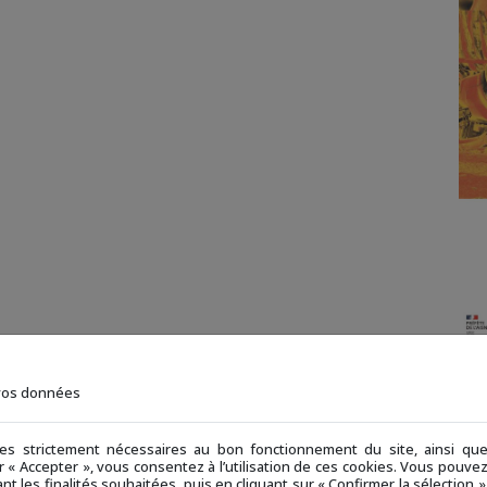
 vos données
ies strictement nécessaires au bon fonctionnement du site, ainsi q
ur « Accepter », vous consentez à l’utilisation de ces cookies. Vous pouv
nt les finalités souhaitées, puis en cliquant sur « Confirmer la sélection