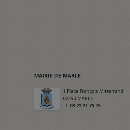
MAIRIE DE MARLE
1 Place François Mitterrand
02250 MARLE
03 23 21 75 75