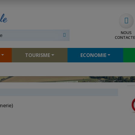
le
NOUS
CONTACT
TOURISME
ECONOMIE
merie)