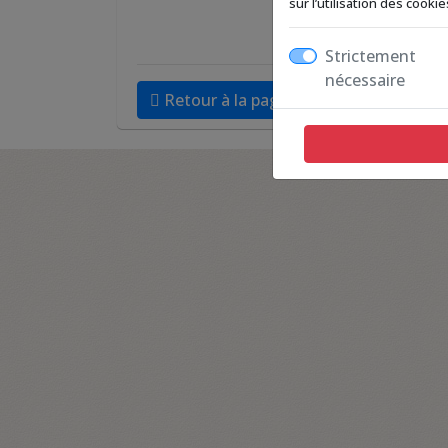
sur l’utilisation des cook
Strictement
nécessaire
Retour à la page précédente