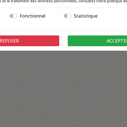
ies et le traitement des données personnelles, consultez notre politique dé
Fonctionnel
Statistique
REFUSER
ACCEPTE