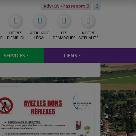
Rdv/CNI/Passeport
OFFRES
AFFICHAGE
LES
NOTRE
ER
D'EMPLOI
LÉGAL
DÉMARCHES
ACTUALITÉ
SERVICES
LIENS