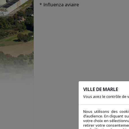
* Influenza aviaire
VILLE DE MARLE
Vous avez le contrôle de
Nous utilisons des cook
d’audience. En cliquant s
votre choix en sélectionna
retirer votre consentemen