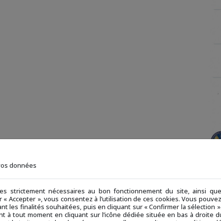
 vos données
ies strictement nécessaires au bon fonctionnement du site, ainsi q
ur « Accepter », vous consentez à l’utilisation de ces cookies. Vous pouv
nt les finalités souhaitées, puis en cliquant sur « Confirmer la sélection
t à tout moment en cliquant sur l’icône dédiée située en bas à droite du