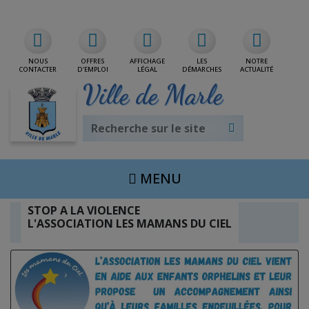
Rdv/CNI/Passeport
NOUS
OFFRES
AFFICHAGE
LES
NOTRE
CONTACTER
D'EMPLOI
LÉGAL
DÉMARCHES
ACTUALITÉ
Ville de Marle
MENU
STOP A LA VIOLENCE
L'ASSOCIATION LES MAMANS DU CIEL