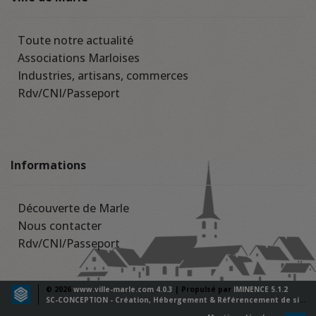
Toute notre actualité
Associations Marloises
Industries, artisans, commerces
Rdv/CNI/Passeport
Informations
Découverte de Marle
Nous contacter
Rdv/CNI/Passeport
© 2026
www.ville-marle.com 4.0.3
| Propulsé par
IMINENCE 5.1.2
SC-CONCEPTION - Création, Hébergement & Référencement de sites web